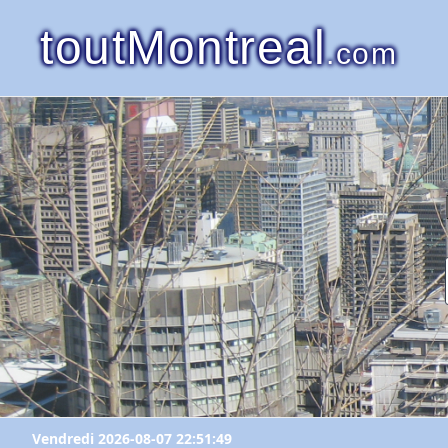
toutMontreal
.com
Vendredi 2026-08-07 22:51:49