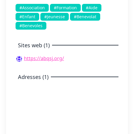
#Association
#Formation
#Aide
#Enfant
#Jeunesse
#Benevolat
#Benevoles
Sites web (1)
https://abqsj.org/
Adresses (1)