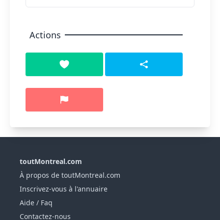
Actions
toutMontreal.com
À propos de toutMontreal.com
Inscrivez-vous à l'annuaire
Aide / Faq
Contactez-nous