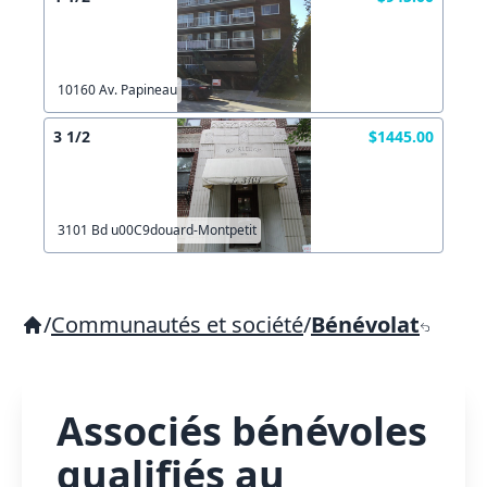
10160 Av. Papineau
3 1/2
$1445.00
3101 Bd u00C9douard-Montpetit
/
Communautés et société
/
Bénévolat
Associés bénévoles
qualifiés au