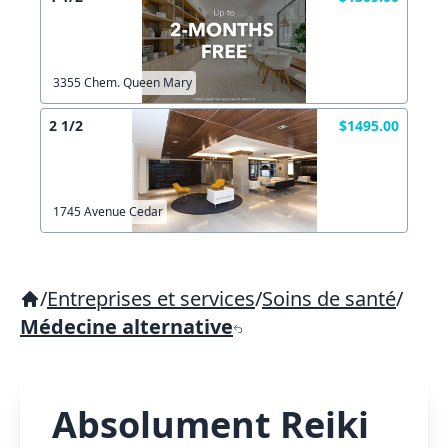
3355 Chem. Queen Mary
2 1/2
$1495.00
1745 Avenue Cedar
/
Entreprises et services
/
Soins de santé
/
Médecine alternative
Absolument Reiki