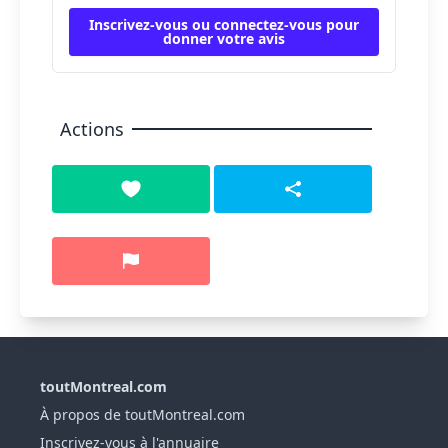
Inscrivez-vous ou connectez-vous pour
donner votre avis
Actions
toutMontreal.com
À propos de toutMontreal.com
Inscrivez-vous à l'annuaire