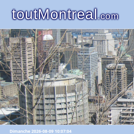
toutMontreal
.com
Dimanche 2026-08-09 10:07:04