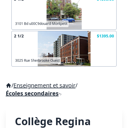
3101 Bd u00C9douard-Montpetit
2 1/2
$1395.00
3025 Rue Sherbrooke Ouest
/
Enseignement et savoir
/
Écoles secondaires
Collège Regina