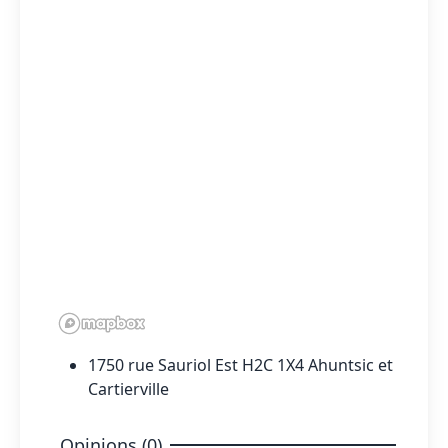
1750 rue Sauriol Est H2C 1X4 Ahuntsic et
Cartierville
Opinions (0)