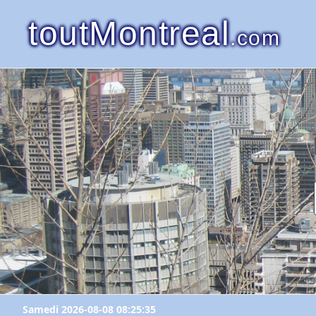
toutMontreal
.com
Samedi 2026-08-08 08:25:35