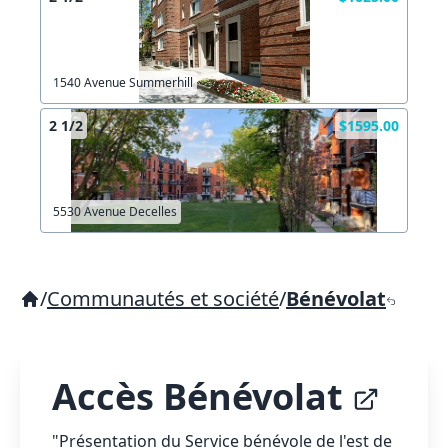
1540 Avenue Summerhill
2 1/2
$1595.00
5530 Avenue Decelles
/
Communautés et société
/
Bénévolat
Accès Bénévolat
"Présentation du Service bénévole de l'est de