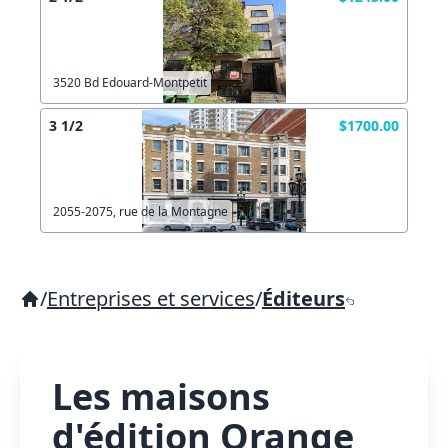
3520 Bd Edouard-Montpetit
3 1/2
$1700.00
2055-2075, rue de la Montagne
/
Entreprises et services
/
Éditeurs
Les maisons
d'édition Orange