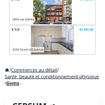
3454 rue Aylmer
3 1/2
$1295.00
3250 Forest Hill Avenue
/
Commerces au détail
/
Santé, beauté et conditionnement physique
/
Gyms