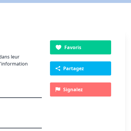
Favoris
dans leur
l'information
Partagez
Signalez