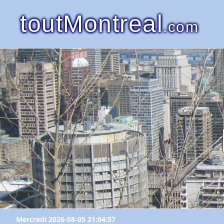
toutMontreal
.com
Mercredi 2026-08-05 21:04:57