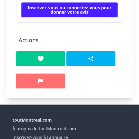
Inscrivez-vous ou connectez-vous pour
donner votre avis
Actions
toutMontreal.com
À propos de toutMontreal.com
Inscrivez-vous à l'annuaire