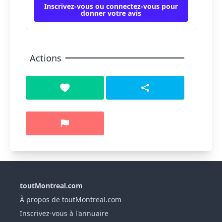
Inscrivez-vous ou connectez-vous pour
donner votre avis
Actions
toutMontreal.com
À propos de toutMontreal.com
Inscrivez-vous à l'annuaire