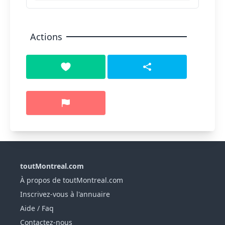
Actions
toutMontreal.com
À propos de toutMontreal.com
Inscrivez-vous à l'annuaire
Aide / Faq
Contactez-nous