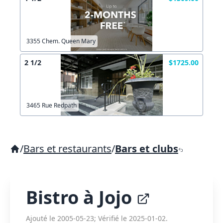
3355 Chem. Queen Mary
2 1/2
$1725.00
3465 Rue Redpath
/
Bars et restaurants
/
Bars et clubs
Bistro à Jojo
Ajouté le 2005-05-23; Vérifié le 2025-01-02.