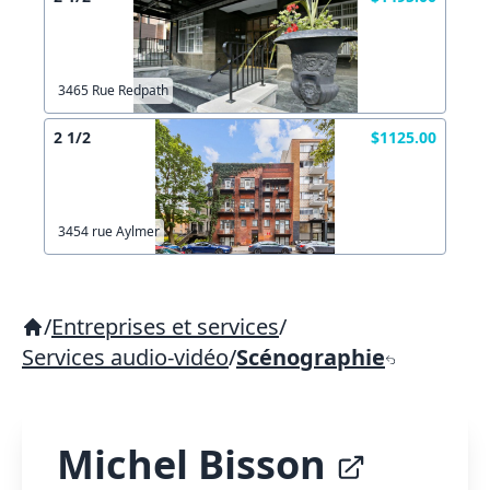
3465 Rue Redpath
2 1/2
$1125.00
3454 rue Aylmer
/
Entreprises et services
/
Services audio-vidéo
/
Scénographie
Michel Bisson