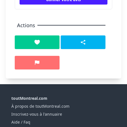
Actions
toutMontreal.com
À propos de toutMontreal.com
Inscrivez-vous à l'annuaire
Aide / Faq