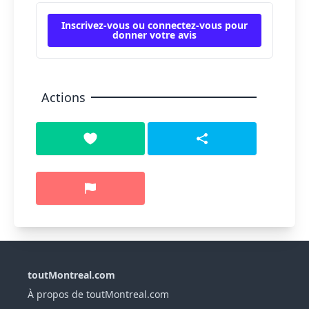
Inscrivez-vous ou connectez-vous pour
donner votre avis
Actions
toutMontreal.com
À propos de toutMontreal.com