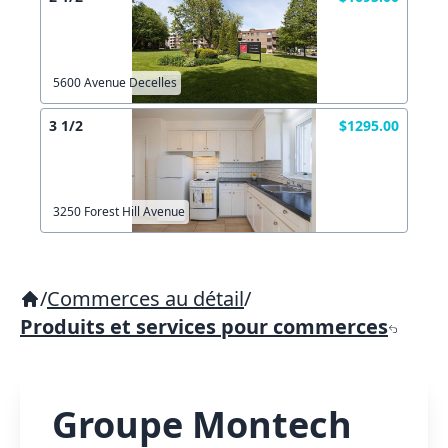
5600 Avenue Decelles
3 1/2
$1295.00
3250 Forest Hill Avenue
/
Commerces au détail
/
Produits et services pour commerces
Groupe Montech