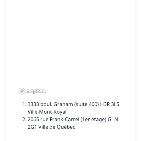
3333 boul. Graham (suite 400) H3R 3L5
Ville-Mont-Royal
2065 rue Frank-Carrel (1er étage) G1N
2G1 Ville de Québec