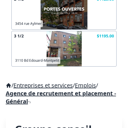
3454 rue Aylmer
3 1/2
$1195.00
3110 Bd Edouard-Montpetit
/
Entreprises et services
/
Emplois
/
Agence de recrutement et placement -
Général