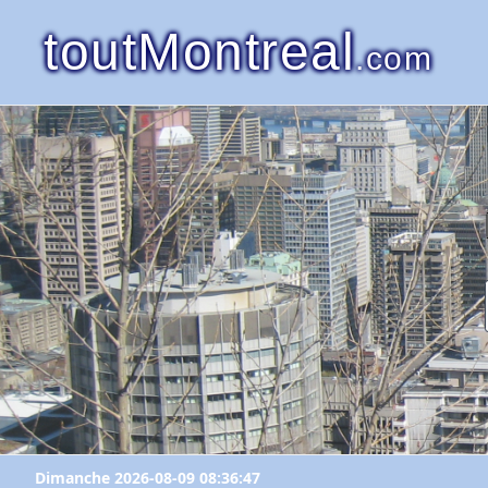
toutMontreal
.com
Dimanche 2026-08-09 08:36:47