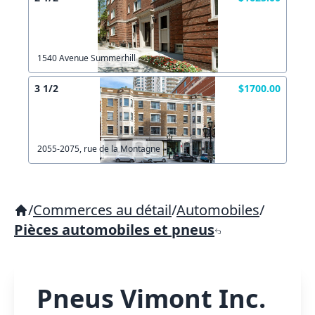
1540 Avenue Summerhill
3 1/2
$1700.00
2055-2075, rue de la Montagne
/
Commerces au détail
/
Automobiles
/
Pièces automobiles et pneus
Pneus Vimont Inc.