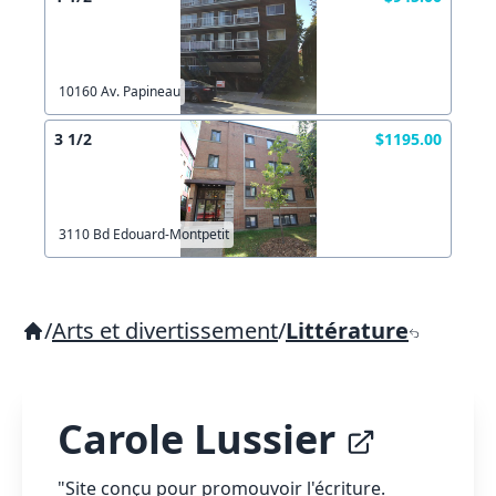
10160 Av. Papineau
3 1/2
$1195.00
3110 Bd Edouard-Montpetit
/
Arts et divertissement
/
Littérature
Carole Lussier
"Site conçu pour promouvoir l'écriture.