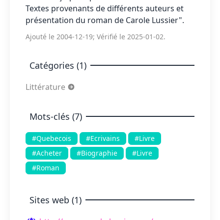
Textes provenants de différents auteurs et
présentation du roman de Carole Lussier".
Ajouté le 2004-12-19; Vérifié le 2025-01-02.
Catégories (1)
Littérature
Mots-clés (7)
#Quebecois
#Ecrivains
#Livre
#Acheter
#Biographie
#Livre
#Roman
Sites web (1)