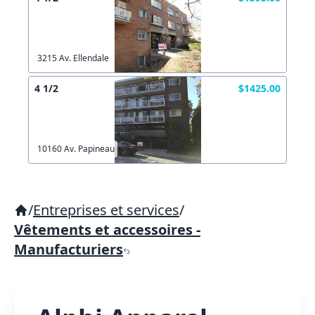
3215 Av. Ellendale
4 1/2
$1425.00
10160 Av. Papineau
/
Entreprises et services
/
Vêtements et accessoires -
Manufacturiers