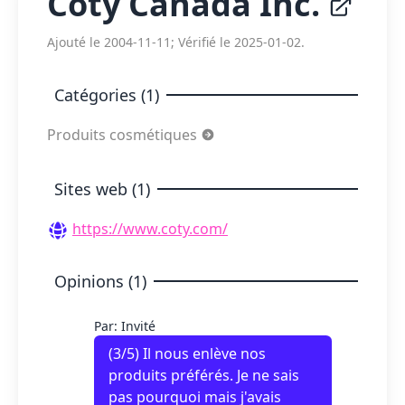
Coty Canada Inc.
Ajouté le 2004-11-11; Vérifié le 2025-01-02.
Catégories (1)
Produits cosmétiques
Sites web (1)
https://www.coty.com/
Opinions (1)
Par: Invité
(
3
/5) Il nous enlève nos
produits préférés. Je ne sais
pas pourquoi mais j'avais