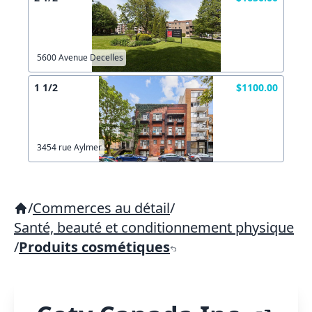
5600 Avenue Decelles
1 1/2
$1100.00
3454 rue Aylmer
/
Commerces au détail
/
Santé, beauté et conditionnement physique
/
Produits cosmétiques