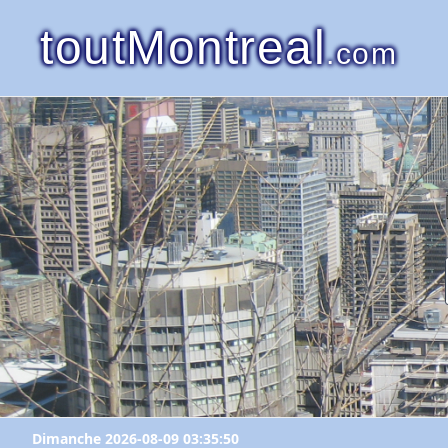
toutMontreal
.com
Dimanche 2026-08-09 03:35:50