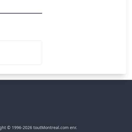
ght © 1996-2026 toutMontreal.com enr.