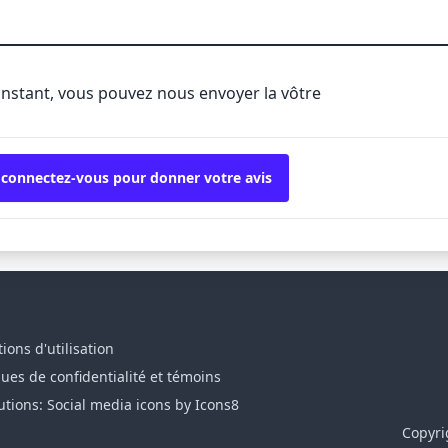
'instant, vous pouvez nous envoyer la vôtre
 connectez-vous pour donner votre avis
ions d'utilisation
ques de confidentialité et témoins
utions: Social media icons by Icons8
Copyri