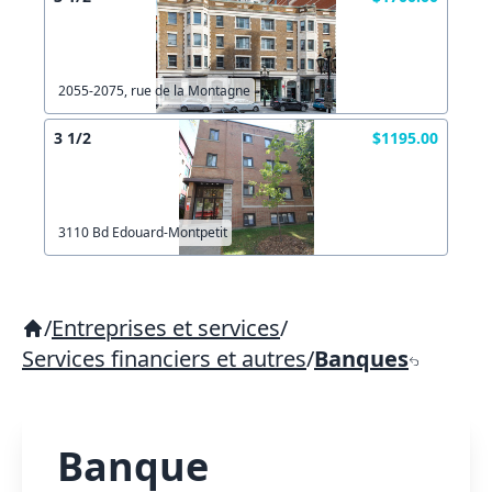
2055-2075, rue de la Montagne
3 1/2
$1195.00
3110 Bd Edouard-Montpetit
/
Entreprises et services
/
Services financiers et autres
/
Banques
Banque