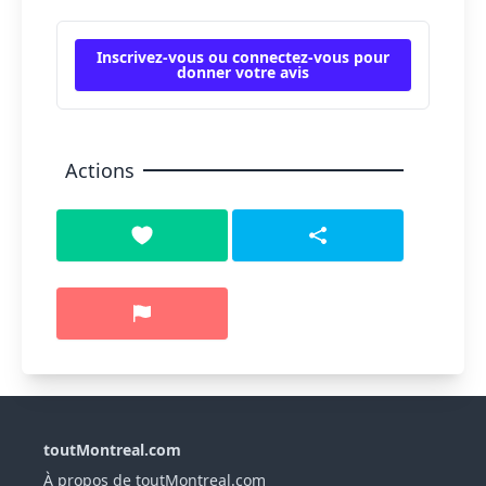
Inscrivez-vous ou connectez-vous pour
donner votre avis
Actions
toutMontreal.com
À propos de toutMontreal.com