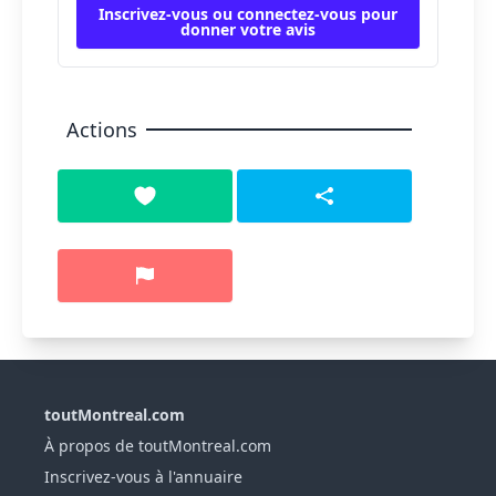
Inscrivez-vous ou connectez-vous pour
donner votre avis
Actions
toutMontreal.com
À propos de toutMontreal.com
Inscrivez-vous à l'annuaire