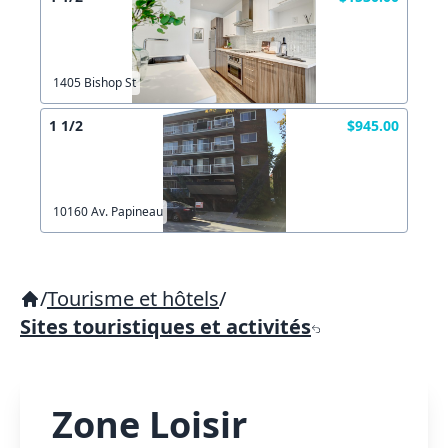
1405 Bishop St
1 1/2
$945.00
10160 Av. Papineau
/
Tourisme et hôtels
/
Sites touristiques et activités
Zone Loisir