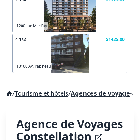
1200 rue MacKay
4 1/2
$1425.00
10160 Av. Papineau
/
Tourisme et hôtels
/
Agences de voyage
Agence de Voyages
Constellation