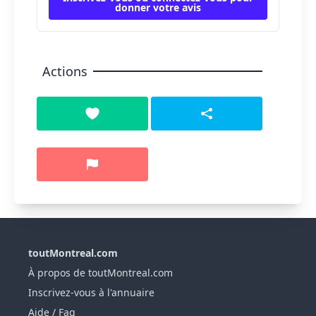
donner votre avis
Actions
toutMontreal.com
À propos de toutMontreal.com
Inscrivez-vous à l'annuaire
Aide / Faq