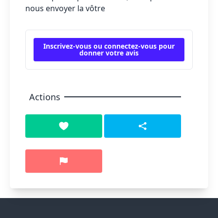
nous envoyer la vôtre
Inscrivez-vous ou connectez-vous pour
donner votre avis
Actions