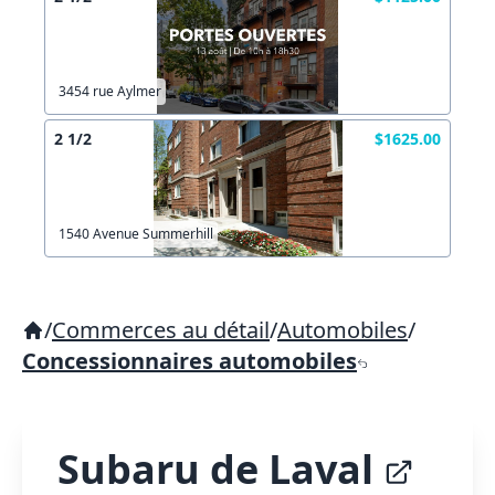
3454 rue Aylmer
2 1/2
$1625.00
1540 Avenue Summerhill
/
Commerces au détail
/
Automobiles
/
Concessionnaires automobiles
Subaru de Laval