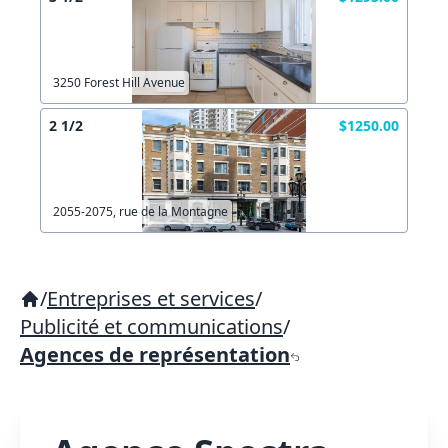
3250 Forest Hill Avenue
2 1/2
$1250.00
2055-2075, rue de la Montagne
/
Entreprises et services
/
Publicité et communications
/
Agences de représentation