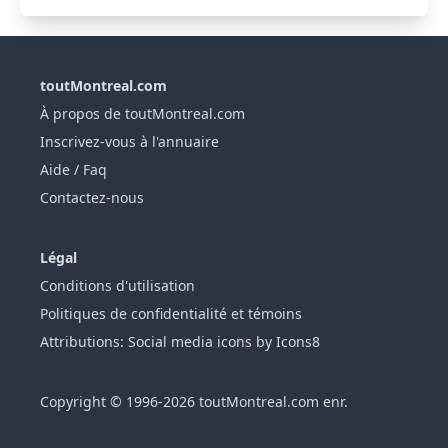
toutMontreal.com
À propos de toutMontreal.com
Inscrivez-vous à l'annuaire
Aide / Faq
Contactez-nous
Légal
Conditions d'utilisation
Politiques de confidentialité et témoins
Attributions: Social media icons by Icons8
Copyright © 1996-2026 toutMontreal.com enr.