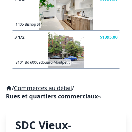
1405 Bishop St
3 1/2
$1395.00
3101 Bd u00C9douard-Montpetit
/
Commerces au détail
/
Rues et quartiers commerciaux
SDC Vieux-