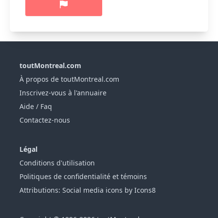
toutMontreal.com
À propos de toutMontreal.com
Inscrivez-vous à l'annuaire
Aide / Faq
Contactez-nous
Légal
Conditions d'utilisation
Politiques de confidentialité et témoins
Attributions: Social media icons by Icons8