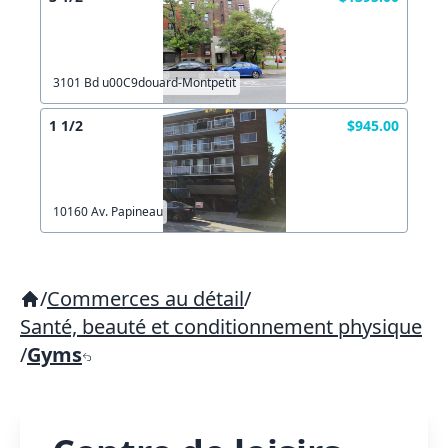
3101 Bd u00C9douard-Montpetit
1 1/2
$945.00
10160 Av. Papineau
/
Commerces au détail
/
Santé, beauté et conditionnement physique
/
Gyms