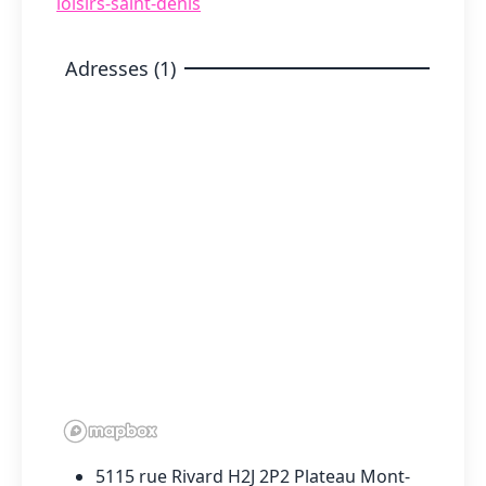
loisirs-saint-denis
Adresses (1)
5115 rue Rivard H2J 2P2 Plateau Mont-