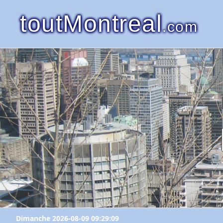
toutMontreal
.com
Dimanche 2026-08-09 09:29:09