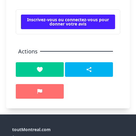
Inscrivez-vous ou connectez-vous pour
donner votre avis
Actions
toutMontreal.com