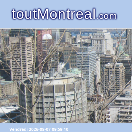
toutMontreal
.com
Vendredi 2026-08-07 09:59:10