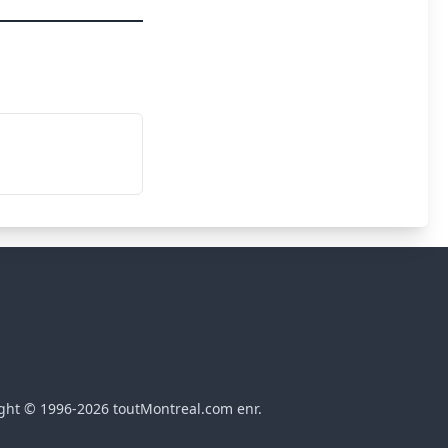
ght © 1996-2026 toutMontreal.com enr.