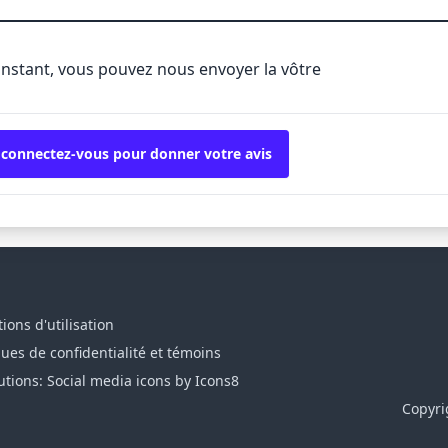
'instant, vous pouvez nous envoyer la vôtre
 connectez-vous pour donner votre avis
ions d'utilisation
ques de confidentialité et témoins
utions: Social media icons by Icons8
Copyri