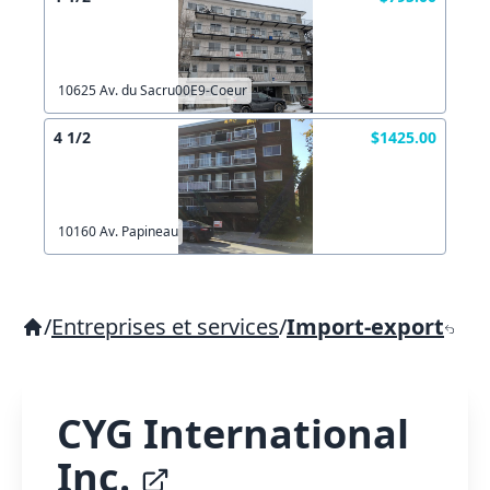
10625 Av. du Sacru00E9-Coeur
4 1/2
$1425.00
10160 Av. Papineau
/
Entreprises et services
/
Import-export
CYG International
Inc.