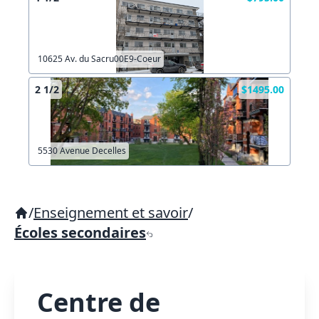
10625 Av. du Sacru00E9-Coeur
2 1/2
$1495.00
5530 Avenue Decelles
/
Enseignement et savoir
/
Écoles secondaires
Centre de