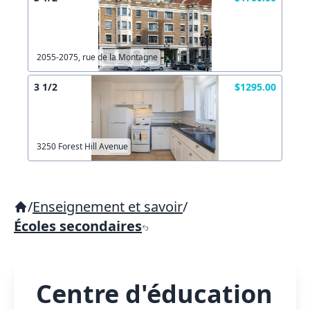
2055-2075, rue de la Montagne
3 1/2
$1295.00
3250 Forest Hill Avenue
/
Enseignement et savoir
/
Écoles secondaires
Centre d'éducation