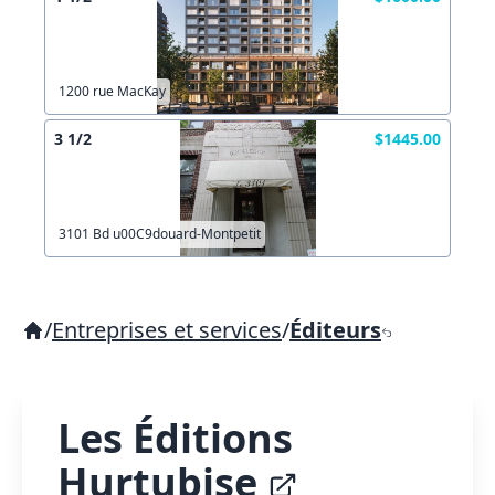
1200 rue MacKay
3 1/2
$1445.00
3101 Bd u00C9douard-Montpetit
/
Entreprises et services
/
Éditeurs
Les Éditions
Hurtubise