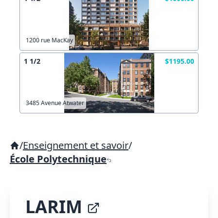
1200 rue MacKay
1 1/2
$1195.00
3485 Avenue Atwater
/
Enseignement et savoir
/
École Polytechnique
LARIM