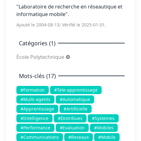
"Laboratoire de recherche en réseautique et
informatique mobile".
Ajouté le 2004-08-13; Vérifié le 2025-01-01.
Catégories (1)
École Polytechnique
Mots-clés (17)
#Formation
#Tele-apprentissage
#Multi-agents
#Automatique
#Apprentissage
#Artificielle
#Intelligence
#Distribues
#Systemes
#Performance
#Evaluation
#Mobiles
#Communications
#Reseaux
#Mobile