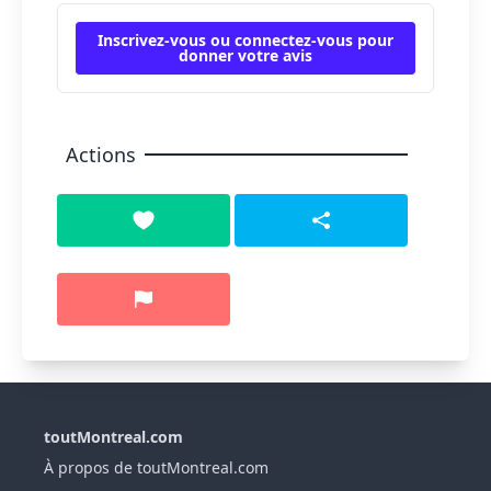
Inscrivez-vous ou connectez-vous pour
donner votre avis
Actions
toutMontreal.com
À propos de toutMontreal.com