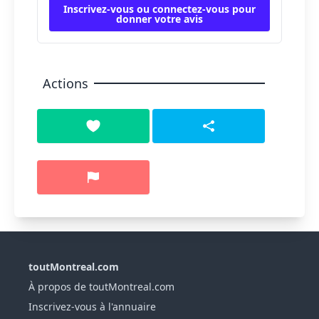
Inscrivez-vous ou connectez-vous pour
donner votre avis
Actions
toutMontreal.com
À propos de toutMontreal.com
Inscrivez-vous à l'annuaire