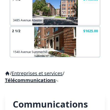
3485 Avenue Atwater
2 1/2
$1625.00
1540 Avenue Summerhill
/
Entreprises et services
/
Télécommunications
Communications