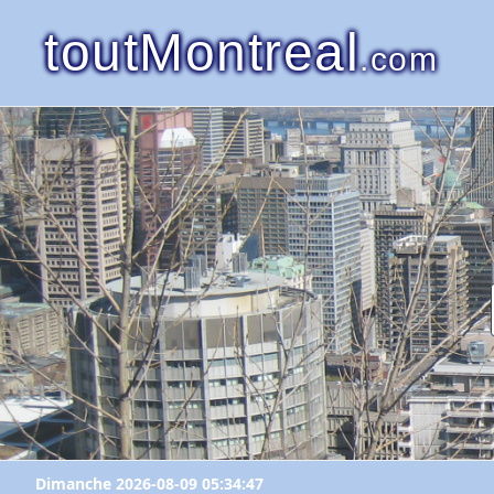
toutMontreal
.com
Dimanche 2026-08-09 05:34:47