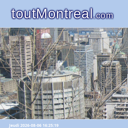
toutMontreal
.com
Jeudi 2026-08-06 16:25:19