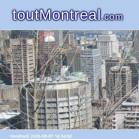
toutMontreal
.com
Vendredi 2026-08-07 16:34:02