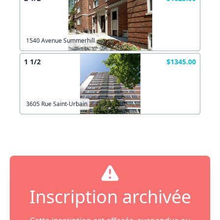
1540 Avenue Summerhill
1 1/2
$1345.00
3605 Rue Saint-Urbain
Inscription archivée