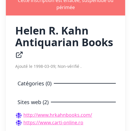
Cette inscription est effacée, suspendue ou
périmée
Helen R. Kahn
Antiquarian Books
Ajouté le 1998-03-09; Non-vérifié .
Catégories (0)
Sites web (2)
http://www.hrkahnbooks.com/
https://www.carti-online.ro