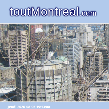
toutMontreal
.com
Jeudi 2026-08-06 19:13:00