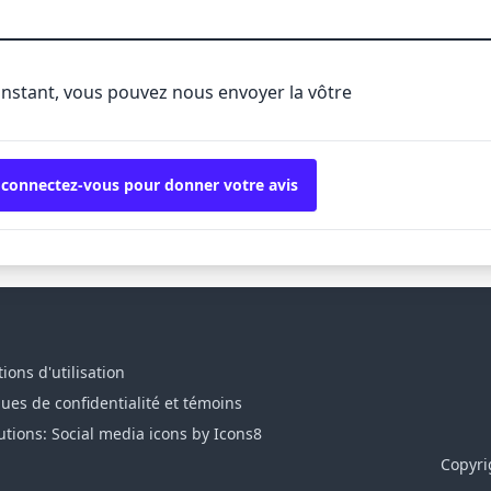
'instant, vous pouvez nous envoyer la vôtre
 connectez-vous pour donner votre avis
ions d'utilisation
ques de confidentialité et témoins
utions: Social media icons by Icons8
Copyri