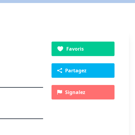
Favoris
Partagez
Signalez