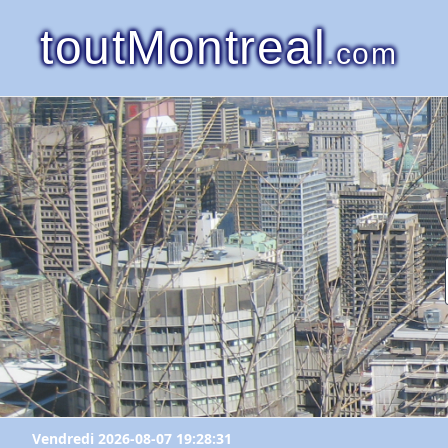
toutMontreal
.com
Vendredi 2026-08-07 19:28:31