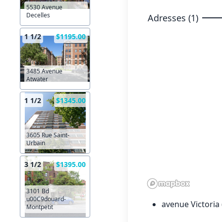
5530 Avenue
Decelles
Adresses (1)
1 1/2
$1195.00
3485 Avenue
Atwater
1 1/2
$1345.00
3605 Rue Saint-
Urbain
3 1/2
$1395.00
3101 Bd
u00C9douard-
avenue Victoria
Montpetit