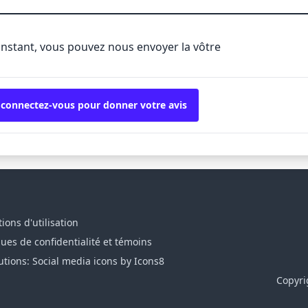
'instant, vous pouvez nous envoyer la vôtre
 connectez-vous pour donner votre avis
ions d'utilisation
ques de confidentialité et témoins
utions: Social media icons by Icons8
Copyri