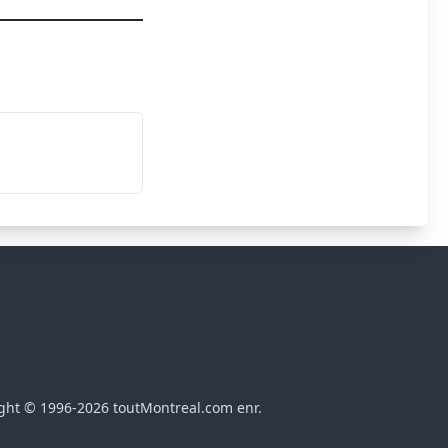
ght © 1996-2026 toutMontreal.com enr.