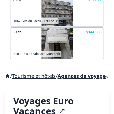
10625 Av. du Sacru00E9-Coeur
3 1/2
$1445.00
3101 Bd u00C9douard-Montpetit
/
Tourisme et hôtels
/
Agences de voyage
Voyages Euro
Vacances