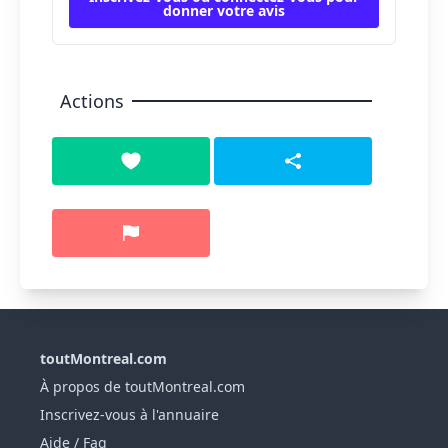
donner votre avis
Actions
toutMontreal.com
À propos de toutMontreal.com
Inscrivez-vous à l'annuaire
Aide / Faq