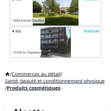
5600 Avenue Decelles
4 1/2
$1425.00
10160 Av. Papineau
/
Commerces au détail
/
Santé, beauté et conditionnement physique
/
Produits cosmétiques