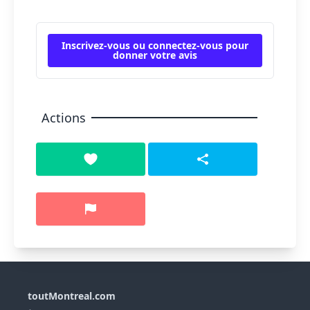
Inscrivez-vous ou connectez-vous pour
donner votre avis
Actions
toutMontreal.com