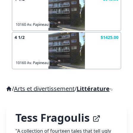
10160 Av. Papineau
4 1/2
$1425.00
10160 Av. Papineau
/
Arts et divertissement
/
Littérature
Tess Fragoulis
"A collection of fourteen tales that tell ugly