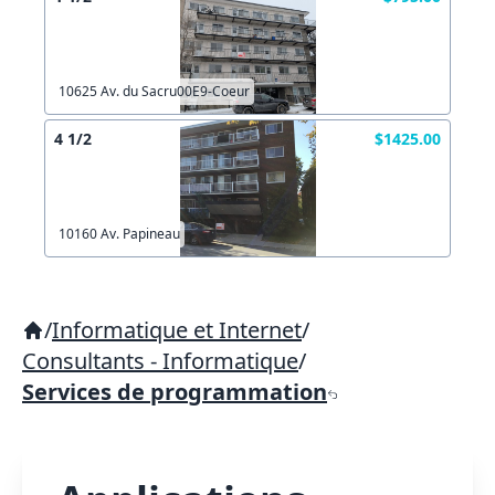
10625 Av. du Sacru00E9-Coeur
4 1/2
$1425.00
10160 Av. Papineau
/
Informatique et Internet
/
Consultants - Informatique
/
Services de programmation