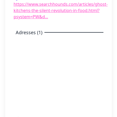
https://www.searchhounds.com/articles/ghost-
kitchens-the-silent-revolution-in-food.html?
psystem=PW&d...
Adresses (1)