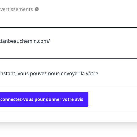
divertissements
stianbeauchemin.com/
'instant, vous pouvez nous envoyer la vôtre
 connectez-vous pour donner votre avis