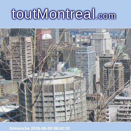
toutMontreal
.com
Dimanche 2026-08-09 08:42:55